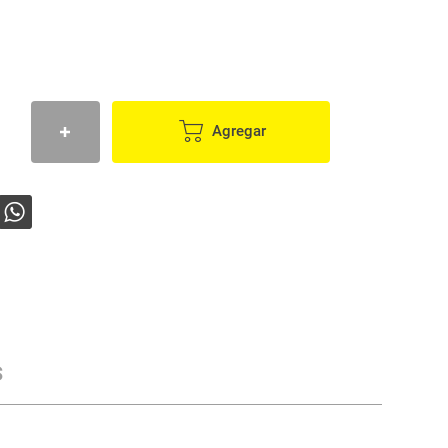
Agregar
s