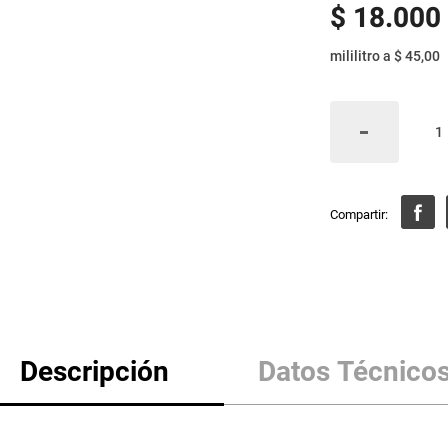
$
18
.
000
mililitro
a
$ 45,00
Descripción
Datos Técnico