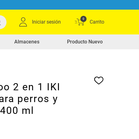
0
Iniciar sesión
Almacenes
Producto Nuevo
o 2 en 1 IKI
ara perros y
x400 ml