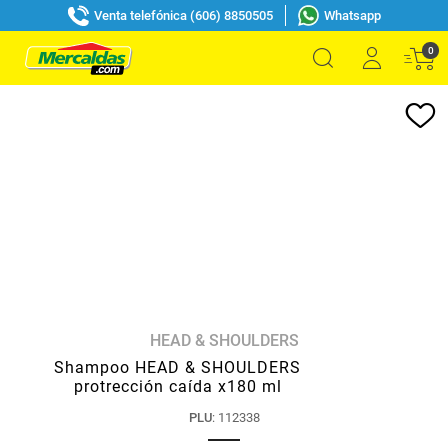
Venta telefónica (606) 8850505
Whatsapp
0
HEAD & SHOULDERS
Shampoo HEAD & SHOULDERS
protrección caída x180 ml
PLU
:
112338