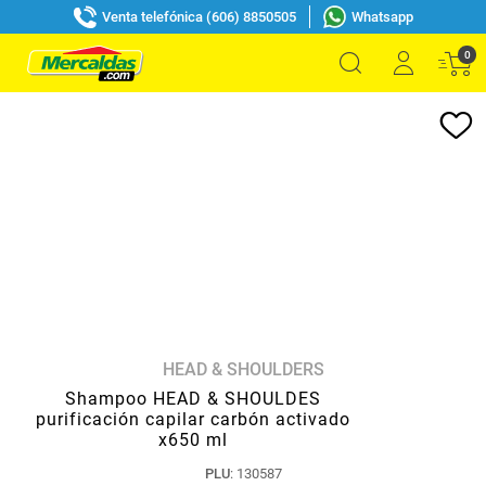
Venta telefónica (606) 8850505
Whatsapp
0
HEAD & SHOULDERS
Shampoo HEAD & SHOULDES
purificación capilar carbón activado
x650 ml
PLU
:
130587