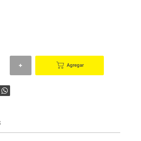
Agregar
s