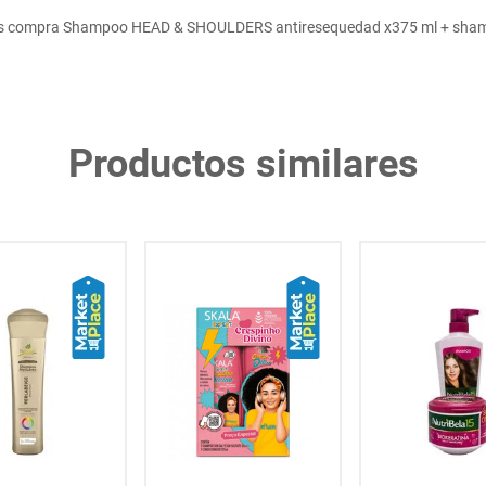
s compra Shampoo HEAD & SHOULDERS antiresequedad x375 ml + sha
Productos similares