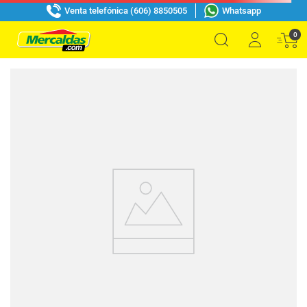
Venta telefónica (606) 8850505
Whatsapp
0