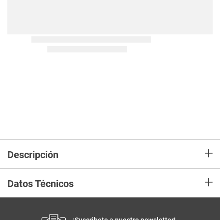
+
Descripción
+
Datos Técnicos
¡Suscribete a nuestro newsletter!