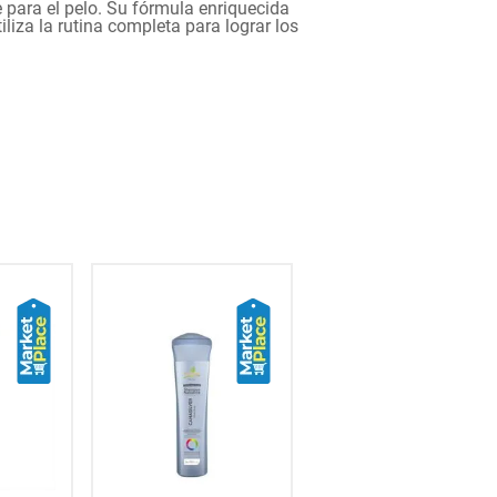
e para el pelo. Su fórmula enriquecida
tiliza la rutina completa para lograr los