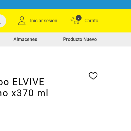
0
Iniciar sesión
Almacenes
Producto Nuevo
o ELVIVE
no x370 ml