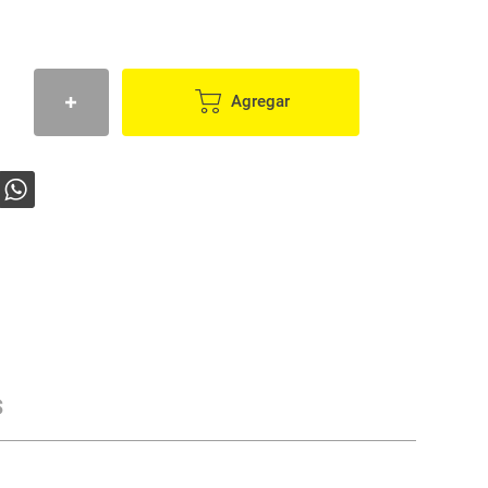
Agregar
s