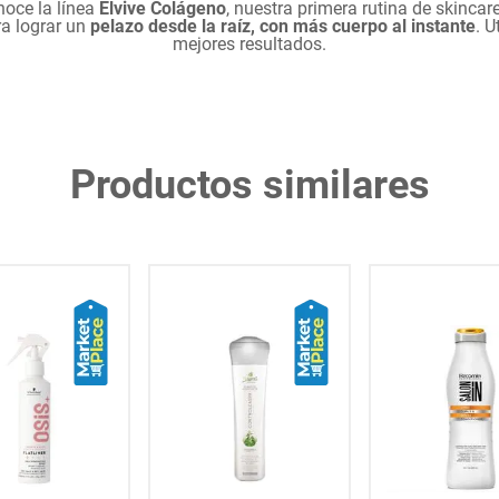
oce la línea
Elvive Colágeno
, nuestra primera rutina de skincar
ra lograr un
pelazo desde la raíz, con más cuerpo al instante
. U
mejores resultados.
Productos similares