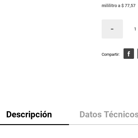
mililitro
a
$ 77,57
Descripción
Datos Técnico