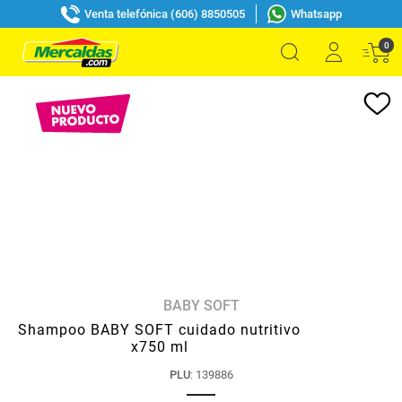
Venta telefónica (606) 8850505
Whatsapp
0
BABY SOFT
Shampoo BABY SOFT cuidado nutritivo
x750 ml
PLU
:
139886