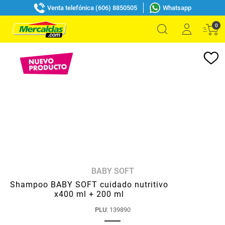
Venta telefónica (606) 8850505
Whatsapp
0
BABY SOFT
Shampoo BABY SOFT cuidado nutritivo
x400 ml + 200 ml
PLU
:
139890