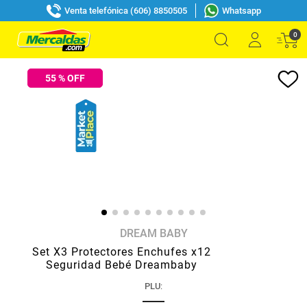
Venta telefónica (606) 8850505
Whatsapp
0
55
% OFF
DREAM BABY
Set X3 Protectores Enchufes x12
Seguridad Bebé Dreambaby
PLU
: