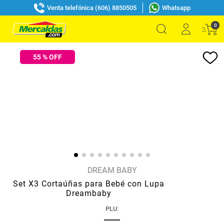
Venta telefónica (606) 8850505
Whatsapp
0
55
% OFF
DREAM BABY
Set X3 Cortaúñas para Bebé con Lupa
Dreambaby
PLU
: