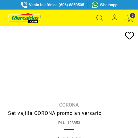
Venta telefónica (606) 8850505
Whatsapp
0
CORONA
Set vajilla CORONA promo aniversario
PLU
:
128853