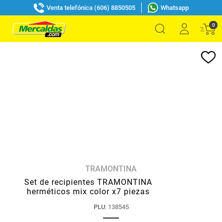
Venta telefónica (606) 8850505
Whatsapp
0
TRAMONTINA
Set de recipientes TRAMONTINA
herméticos mix color x7 piezas
PLU
:
138545