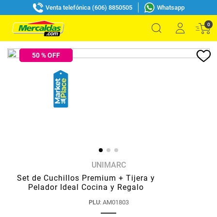
Venta telefónica (606) 8850505
Whatsapp
0
50
% OFF
UNIMARC
Set de Cuchillos Premium + Tijera y
Pelador Ideal Cocina y Regalo
PLU
:
AM01803