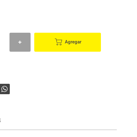
Agregar
s