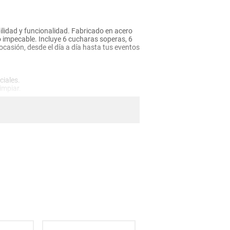
ilidad y funcionalidad. Fabricado en acero
llo impecable. Incluye 6 cucharas soperas, 6
ocasión, desde el día a día hasta tus eventos
ciales.
limpiar.
 postre).