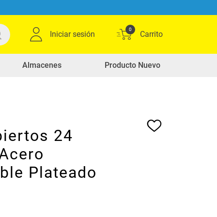
0
Iniciar sesión
Almacenes
Producto Nuevo
iertos 24
 Acero
ble Plateado