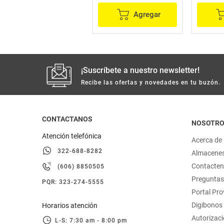
Agregar
Agregar
¡Suscríbete a nuestro newsletter!
Recibe las ofertas y novedades en tu buzón.
CONTACTANOS
NOSOTR
Atención telefónica
Acerca de
322-688-8282
Almacene
Contacte
(606) 8850505
Preguntas
PQR: 323-274-5555
Portal Pr
Digibonos
Horarios atención
Autorizaci
L-S: 7:30 am - 8:00 pm