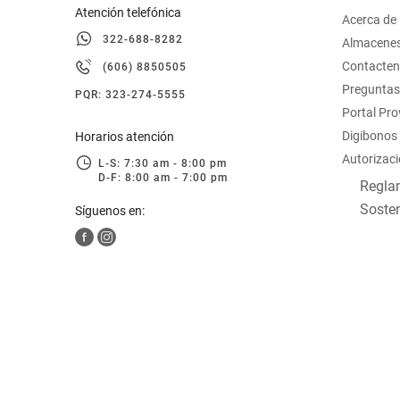
Atención telefónica
Acerca de
322-688-8282
Almacene
Contacte
(606) 8850505
Preguntas
PQR: 323-274-5555
Portal Pr
Digibonos
Horarios atención
Autorizaci
L-S: 7:30 am - 8:00 pm
D-F: 8:00 am - 7:00 pm
Reglam
Sosten
Síguenos en: