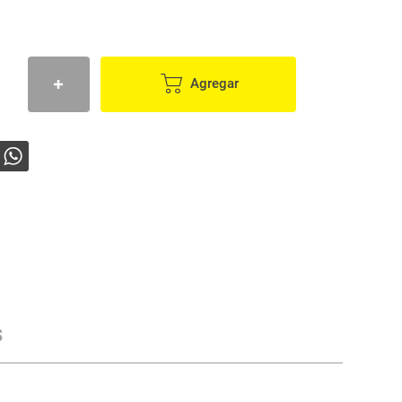
Agregar
s