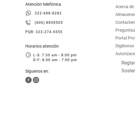
Atención telefónica
Acerca de
322-688-8282
Almacene
Contacte
(606) 8850505
Preguntas
PQR: 323-274-5555
Portal Pr
Digibonos
Horarios atención
Autorizaci
L-S: 7:30 am - 8:00 pm
D-F: 8:00 am - 7:00 pm
Reglam
Sosten
Síguenos en: