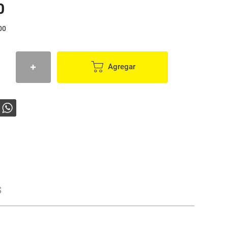
0
00
Agregar
s