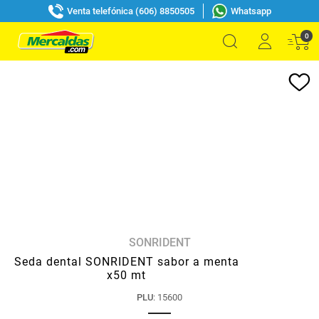
Venta telefónica (606) 8850505
Whatsapp
0
SONRIDENT
Seda dental SONRIDENT sabor a menta
x50 mt
PLU
:
15600