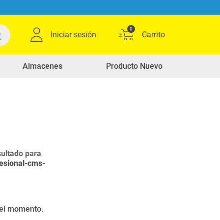
0
Iniciar sesión
Almacenes
Producto Nuevo
ultado para
esional-cms-
r el momento.