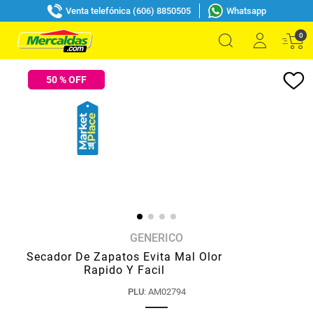
Venta telefónica (606) 8850505
Whatsapp
0
50
% OFF
GENERICO
Secador De Zapatos Evita Mal Olor
Rapido Y Facil
PLU
:
AM02794