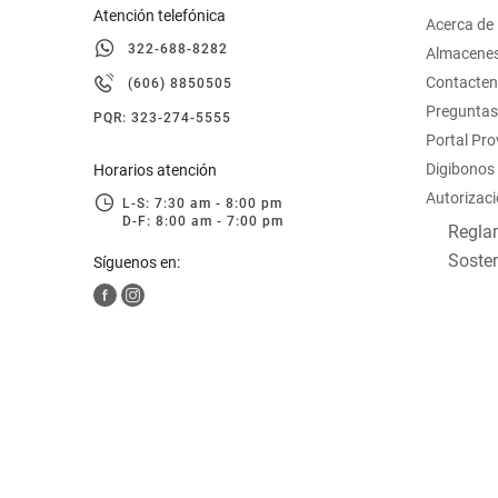
Atención telefónica
Acerca de
322-688-8282
Almacene
Contacte
(606) 8850505
Preguntas
PQR: 323-274-5555
Portal Pr
Digibonos
Horarios atención
Autorizaci
L-S: 7:30 am - 8:00 pm
D-F: 8:00 am - 7:00 pm
Reglam
Sosten
Síguenos en: