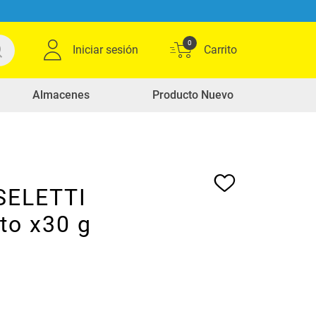
0
Iniciar sesión
Almacenes
Producto Nuevo
SELETTI
to x30 g