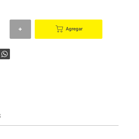
Agregar
s