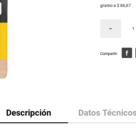
gramo
a
$ 86,67
Descripción
Datos Técnico