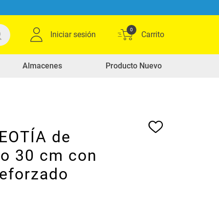
0
Iniciar sesión
Almacenes
Producto Nuevo
 EOTÍA de
io 30 cm con
reforzado