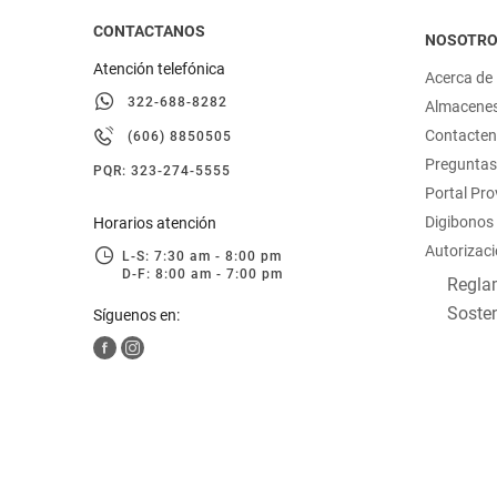
CONTACTANOS
NOSOTR
Atención telefónica
Acerca de
322-688-8282
Almacene
Contacte
(606) 8850505
Preguntas
PQR: 323-274-5555
Portal Pr
Digibonos
Horarios atención
Autorizaci
L-S: 7:30 am - 8:00 pm
D-F: 8:00 am - 7:00 pm
Reglam
Sosten
Síguenos en: