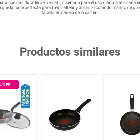
ara cocinar, duradero y versátil, diseñado para el uso diario. Fabricada e
o que la hace perfecta para freír, saltear y dorar. El cómodo mango de pl
facilita el manejo de la sartén.
Productos similares
% OFF