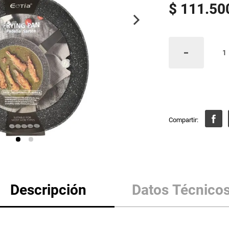
$
111
.
50
Descripción
Datos Técnico