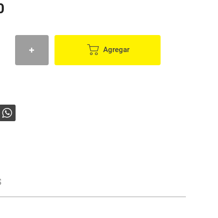
0
Agregar
s