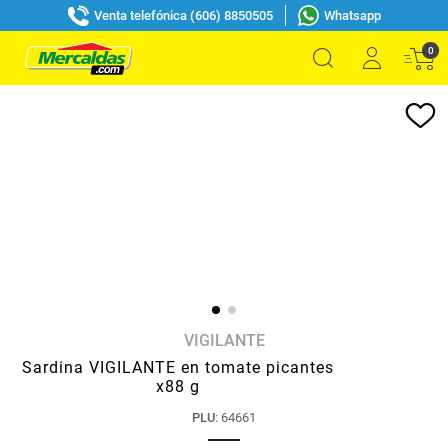
Venta telefónica (606) 8850505
Whatsapp
0
VIGILANTE
Sardina VIGILANTE en tomate picantes
x88 g
PLU
:
64661