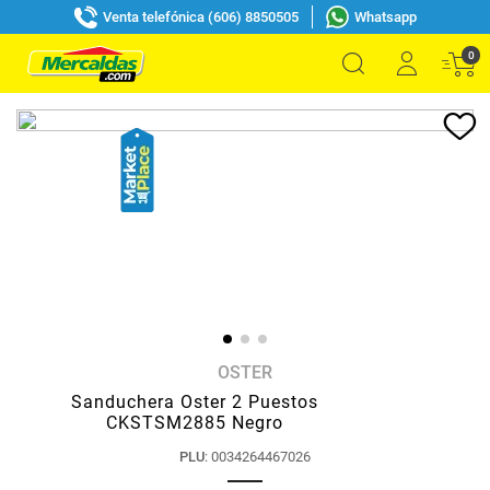
Venta telefónica (606) 8850505
Whatsapp
0
OSTER
Sanduchera Oster 2 Puestos
CKSTSM2885 Negro
PLU
:
0034264467026