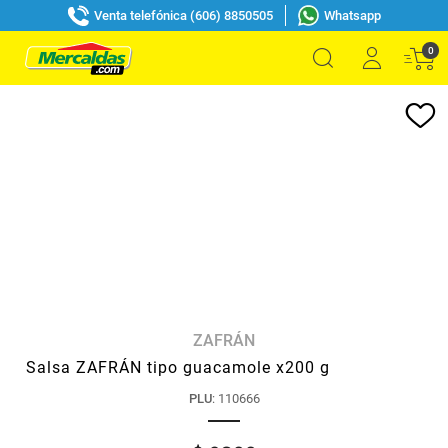
Venta telefónica (606) 8850505
Whatsapp
0
ZAFRÁN
Salsa ZAFRÁN tipo guacamole x200 g
PLU
:
110666