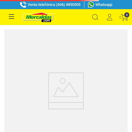
Venta telefónica (606) 8850505
Whatsapp
0