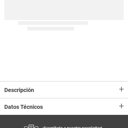
+
Descripción
+
Datos Técnicos
¡Suscribete a nuestro newsletter!