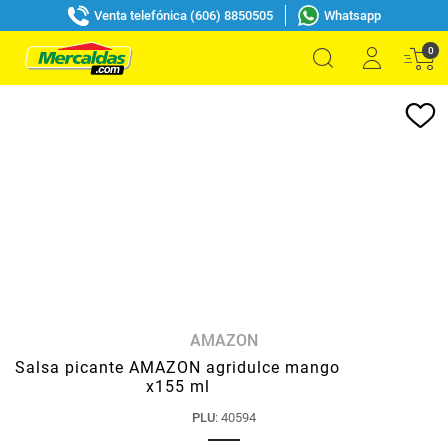
Venta telefónica (606) 8850505
Whatsapp
0
AMAZON
Salsa picante AMAZON agridulce mango
x155 ml
PLU
:
40594