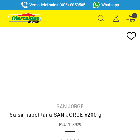
Venta telefónica (606) 8850505
Whatsapp
0
SAN JORGE
Salsa napolitana SAN JORGE x200 g
PLU
:
123929