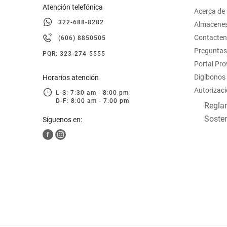
Atención telefónica
Acerca de
322-688-8282
Almacene
Contacte
(606) 8850505
Preguntas
PQR: 323-274-5555
Portal Pr
Digibonos
Horarios atención
Autorizaci
L-S: 7:30 am - 8:00 pm
D-F: 8:00 am - 7:00 pm
Reglam
Sosten
Síguenos en: