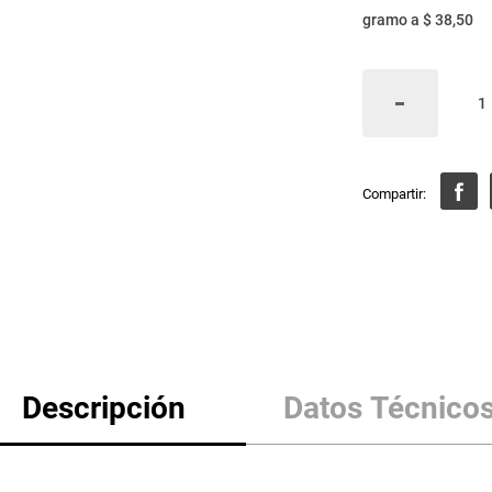
gramo
a
$ 38,50
Descripción
Datos Técnico