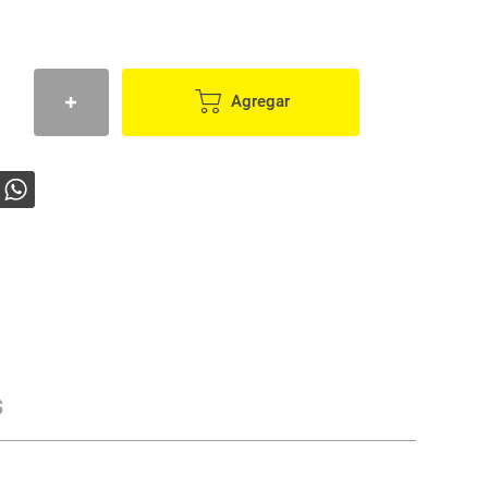
Agregar
s