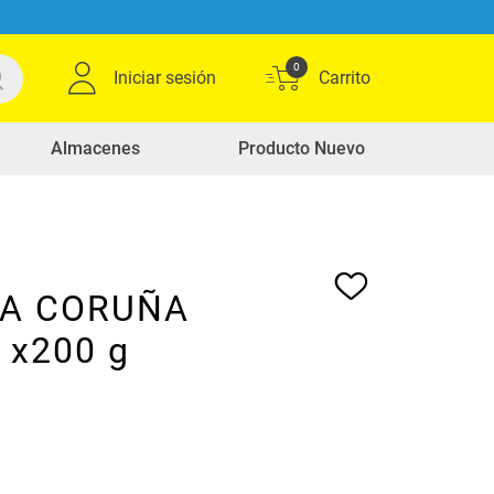
0
Iniciar sesión
Almacenes
Producto Nuevo
LA CORUÑA
i x200 g