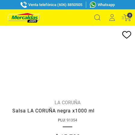
Venta telefónica (606) 8850505
Whatsapp
0
LA CORUÑA
Salsa LA CORUÑA negra x1000 ml
PLU
:
91354