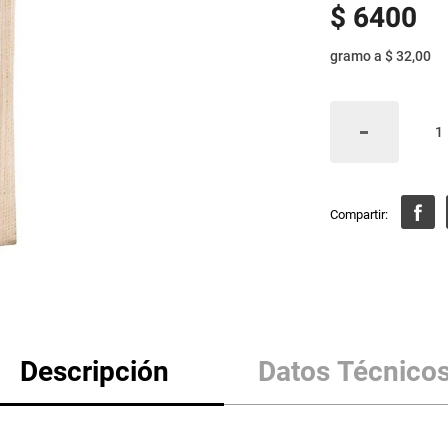
$
6400
gramo
a
$ 32,00
Descripción
Datos Técnico