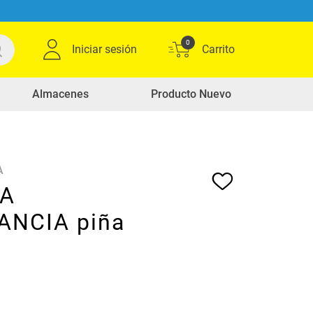
0
Iniciar sesión
Almacenes
Producto Nuevo
A
LA
ANCIA piña