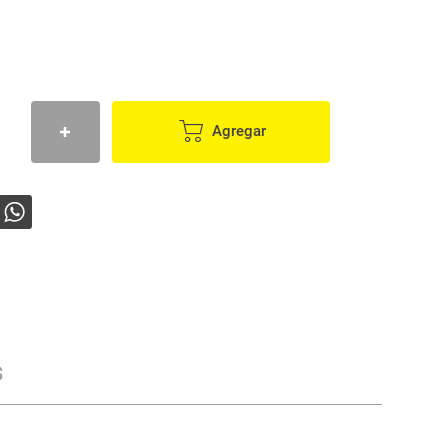
Agregar
s