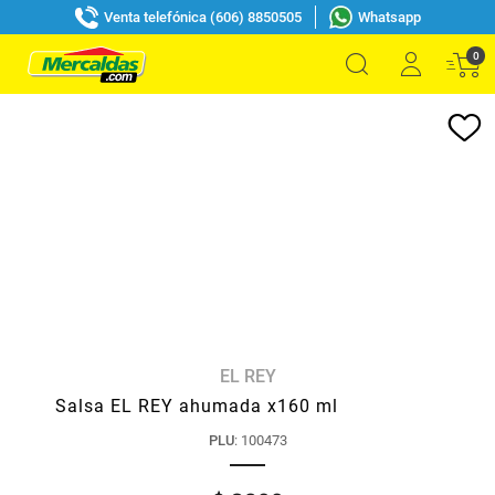
Venta telefónica (606) 8850505
Whatsapp
0
EL REY
Salsa EL REY ahumada x160 ml
PLU
:
100473