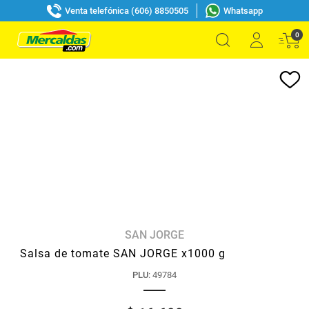
Venta telefónica (606) 8850505
Whatsapp
0
SAN JORGE
Salsa de tomate SAN JORGE x1000 g
PLU
:
49784