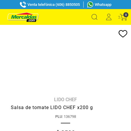
Venta telefónica (606) 8850505
Whatsapp
0
LIDO CHEF
Salsa de tomate LIDO CHEF x200 g
PLU
:
136798