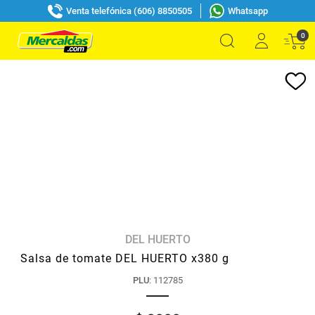
Venta telefónica (606) 8850505
Whatsapp
0
DEL HUERTO
Salsa de tomate DEL HUERTO x380 g
PLU
:
112785