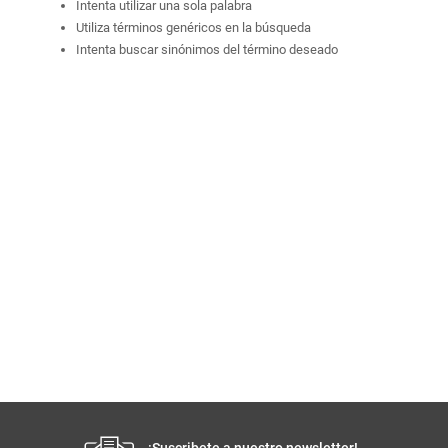
Intenta utilizar una sola palabra
Utiliza términos genéricos en la búsqueda
Intenta buscar sinónimos del término deseado
¡Suscribete a nuestro newsletter!