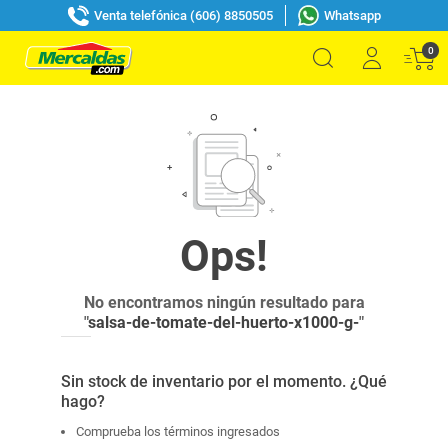
Venta telefónica (606) 8850505
Whatsapp
0
No encontramos ningún resultado para
"
salsa-de-tomate-del-huerto-x1000-g-
"
Sin stock de inventario por el momento. ¿Qué
hago?
Comprueba los términos ingresados