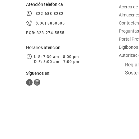
Atención telefónica
Acerca de
322-688-8282
Almacene
Contacte
(606) 8850505
Preguntas
PQR: 323-274-5555
Portal Pr
Digibonos
Horarios atención
Autorizaci
L-S: 7:30 am - 8:00 pm
D-F: 8:00 am - 7:00 pm
Reglam
Sosten
Síguenos en: