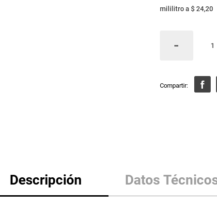
mililitro
a
$ 24,20
Descripción
Datos Técnico