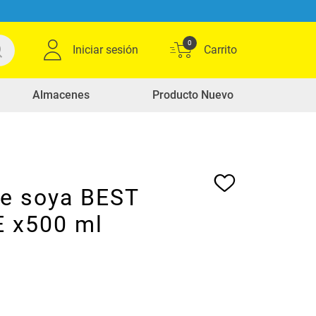
0
Iniciar sesión
Almacenes
Producto Nuevo
de soya BEST
 x500 ml