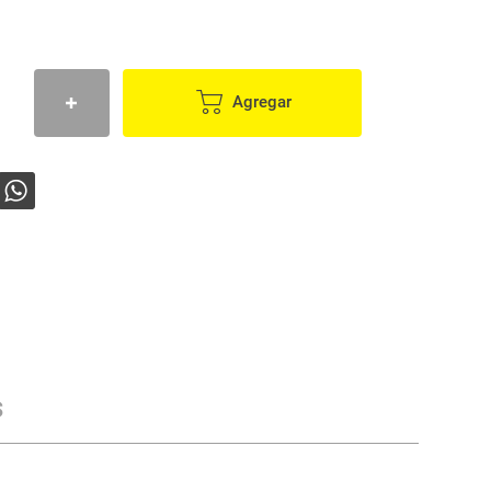
Agregar
s