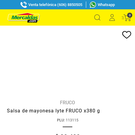
Venta telefónica (606) 8850505
Whatsapp
0
FRUCO
Salsa de mayonesa lyte FRUCO x380 g
PLU
:
113115