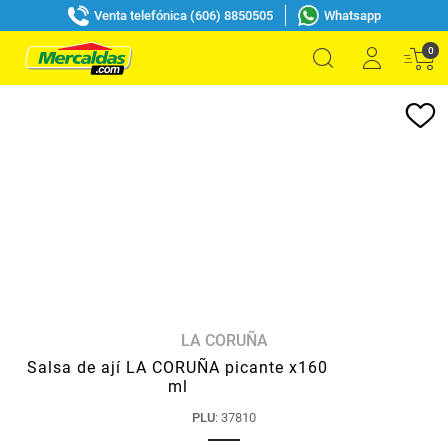
Venta telefónica (606) 8850505
Whatsapp
0
LA CORUÑA
Salsa de ají LA CORUÑA picante x160
ml
PLU
:
37810