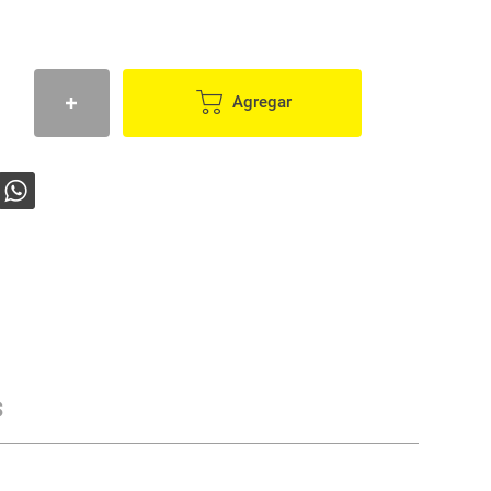
Agregar
s