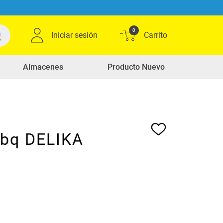
0
Iniciar sesión
Almacenes
Producto Nuevo
bbq DELIKA