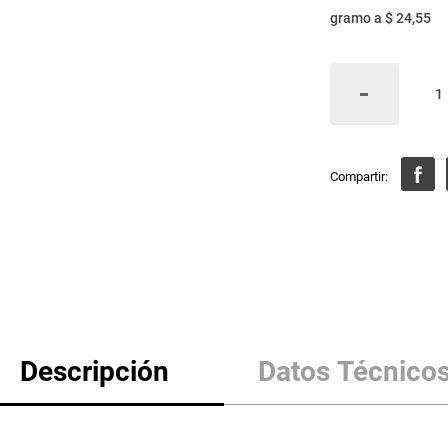
gramo
a
$ 24,55
Descripción
Datos Técnico