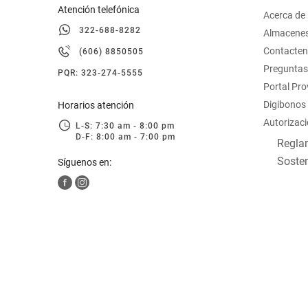
Atención telefónica
Acerca de
322-688-8282
Almacene
Contacte
(606) 8850505
Preguntas
PQR: 323-274-5555
Portal Pr
Digibonos
Horarios atención
Autorizaci
L-S: 7:30 am - 8:00 pm
D-F: 8:00 am - 7:00 pm
Reglam
Sosten
Síguenos en: