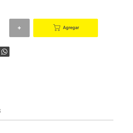
Agregar
s