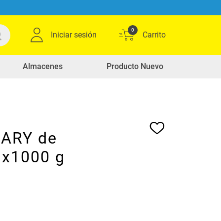
0
Iniciar sesión
Almacenes
Producto Nuevo
BARY de
 x1000 g