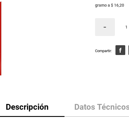
gramo
a
$ 16,20
Descripción
Datos Técnico