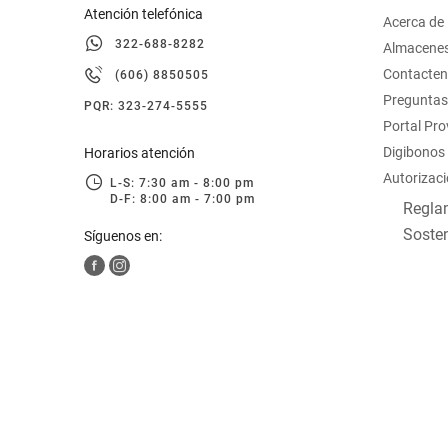
Atención telefónica
Acerca de
322-688-8282
Almacene
Contacte
(606) 8850505
Preguntas
PQR: 323-274-5555
Portal Pr
Digibonos
Horarios atención
Autorizaci
L-S: 7:30 am - 8:00 pm
D-F: 8:00 am - 7:00 pm
Reglam
Sosten
Síguenos en: