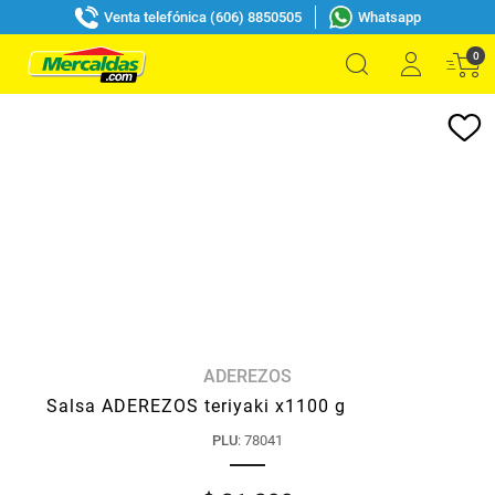
Venta telefónica (606) 8850505
Whatsapp
0
ADEREZOS
Salsa ADEREZOS teriyaki x1100 g
PLU
:
78041