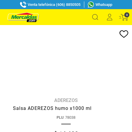
Venta telefónica (606) 8850505
Whatsapp
0
ADEREZOS
Salsa ADEREZOS humo x1000 ml
PLU
:
78038