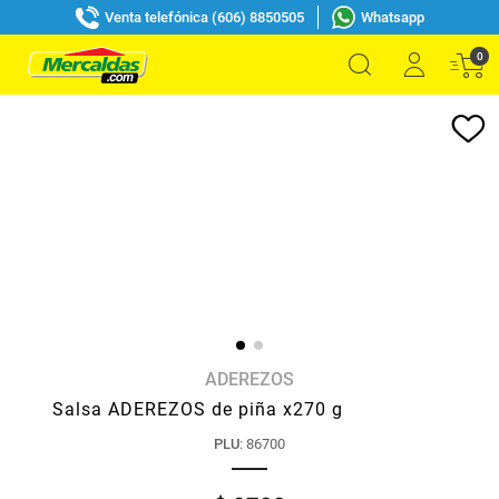
Venta telefónica (606) 8850505
Whatsapp
0
ADEREZOS
Salsa ADEREZOS de piña x270 g
PLU
:
86700