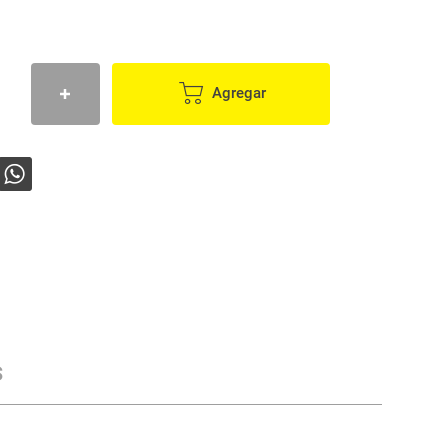
Agregar
s