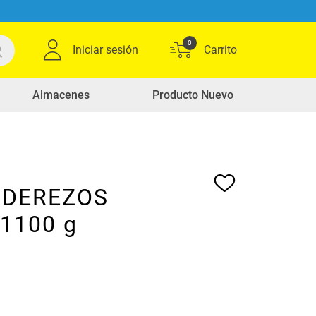
0
Iniciar sesión
Almacenes
Producto Nuevo
ADEREZOS
x1100 g