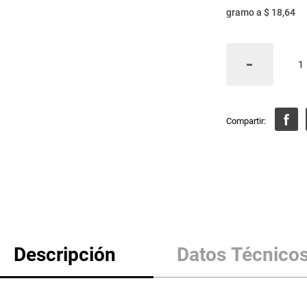
gramo
a
$ 18,64
Descripción
Datos Técnico