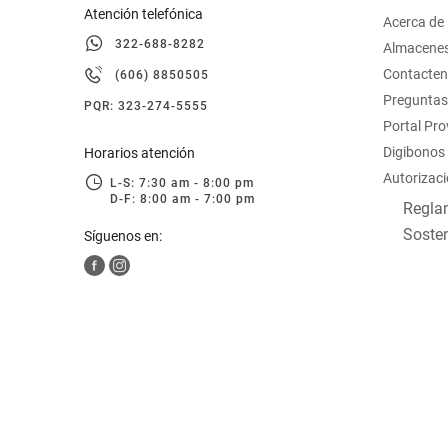
Atención telefónica
Acerca de
322-688-8282
Almacene
Contacte
(606) 8850505
Preguntas
PQR: 323-274-5555
Portal Pr
Digibonos
Horarios atención
Autorizaci
L-S: 7:30 am - 8:00 pm
D-F: 8:00 am - 7:00 pm
Reglam
Sosten
Síguenos en: