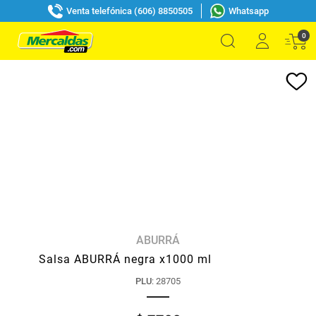
Venta telefónica (606) 8850505
Whatsapp
0
ABURRÁ
Salsa ABURRÁ negra x1000 ml
PLU
:
28705