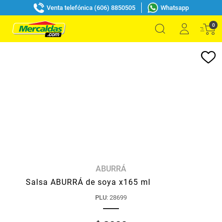
Venta telefónica (606) 8850505
Whatsapp
0
ABURRÁ
Salsa ABURRÁ de soya x165 ml
PLU
:
28699