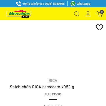
Venta telefónica (606) 8850505
Whatsapp
0
RICA
Salchichón RICA cervecero x950 g
PLU
:
136081