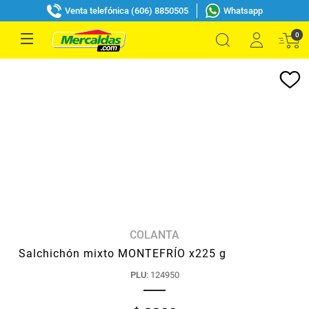
Venta telefónica (606) 8850505
Whatsapp
0
COLANTA
Salchichón mixto MONTEFRÍO x225 g
PLU
:
124950