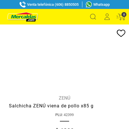
Venta telefónica (606) 8850505
Whatsapp
0
ZENÚ
Salchicha ZENÚ viena de pollo x85 g
PLU
:
42399