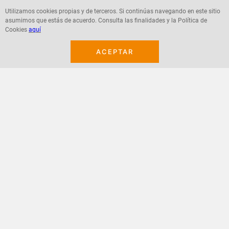
Utilizamos cookies propias y de terceros. Si continúas navegando en este sitio
asumimos que estás de acuerdo. Consulta las finalidades y la Política de
Agregar
Agregar
Cookies
aquí
ACEPTAR
¡Suscribete a nuestro newsletter!
Recibe las ofertas y novedades en tu buzón.
Acepto política de datos, términos y condiciones
Suscribirme
+
CONTACTANOS