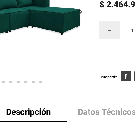
$
2
.
464
.
Descripción
Datos Técnico