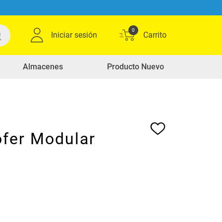
0
Iniciar sesión
Almacenes
Producto Nuevo
ofer Modular